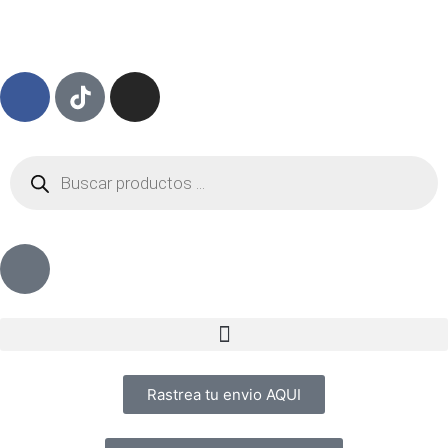
Rastrea tu envio AQUI