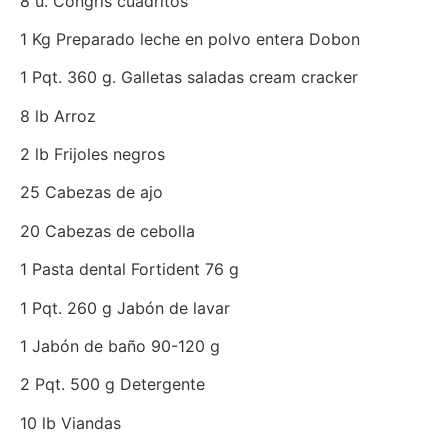
8 u. Congris cuadritos
1 Kg Preparado leche en polvo entera Dobon
1 Pqt. 360 g. Galletas saladas cream cracker
8 lb Arroz
2 lb Frijoles negros
25 Cabezas de ajo
20 Cabezas de cebolla
1 Pasta dental Fortident 76 g
1 Pqt. 260 g Jabón de lavar
1 Jabón de baño 90-120 g
2 Pqt. 500 g Detergente
10 lb Viandas