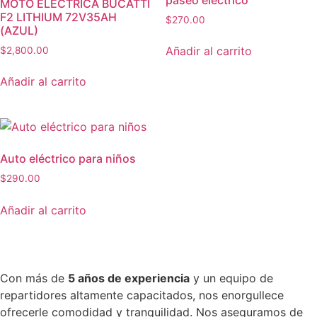
MOTO ELÉCTRICA BUCATTI
F2 LITHIUM 72V35AH
$
270.00
(AZUL)
Añadir al carrito
$
2,800.00
Añadir al carrito
Auto eléctrico para niños
$
290.00
Añadir al carrito
Con más de
5 años de experiencia
y un equipo de
repartidores altamente capacitados, nos enorgullece
ofrecerle comodidad y tranquilidad. Nos aseguramos de