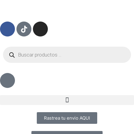
Rastrea tu envio AQUI