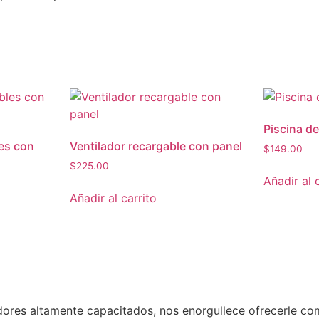
Piscina de
les con
Ventilador recargable con panel
$
149.00
$
225.00
Añadir al 
Añadir al carrito
dores altamente capacitados, nos enorgullece ofrecerle c