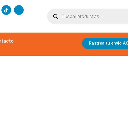
ntacto
Rastrea tu envio A