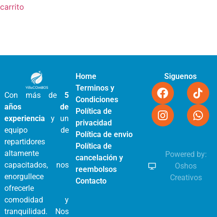
carrito
Home
Siguenos
Terminos y
Con más de
5
Condiciones
años de
Política de
experiencia
y un
privacidad
equipo de
Política de envio
repartidores
Política de
altamente
Powered by:
cancelación y
capacitados, nos
Oshos
reembolsos
enorgullece
Creativos
Contacto
ofrecerle
comodidad y
tranquilidad. Nos