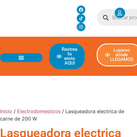
Rastrea
Lugares
tu
donde
envio
LLEGAMOS
AQUI
Inicio
/
Electrodomesticos
/ Lasqueadora electrica de
carne de 200 W
Lasqueadora electrica