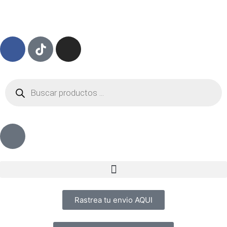
Rastrea tu envio AQUI