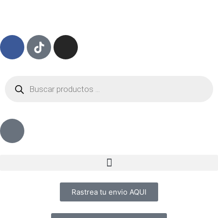
Rastrea tu envio AQUI