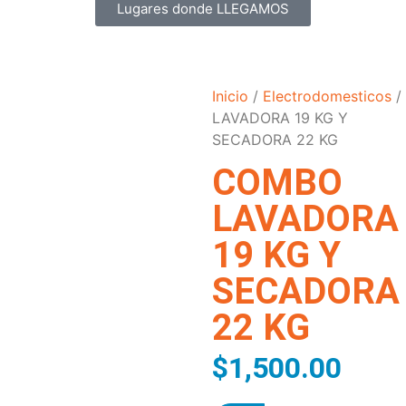
Lugares donde LLEGAMOS
Inicio
/
Electrodomesticos
/
LAVADORA 19 KG Y
SECADORA 22 KG
COMBO
LAVADORA
19 KG Y
SECADORA
22 KG
$
1,500.00