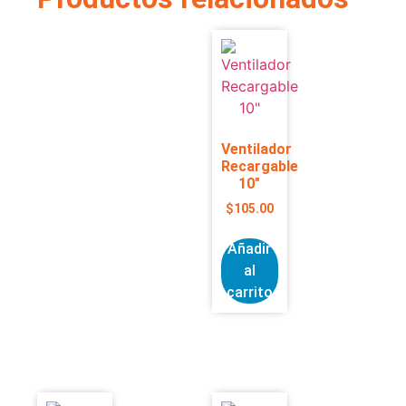
Ventilador
Recargable
10″
$
105.00
Añadir
al
carrito