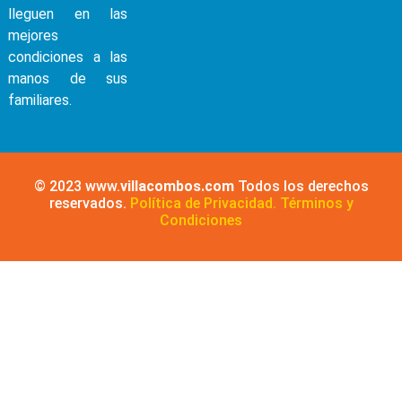
lleguen en las
mejores
condiciones a las
manos de sus
familiares.
© 2023 www.
villacombos.com
Todos los derechos
reservados.
Política de Privacidad.
Términos y
Condiciones