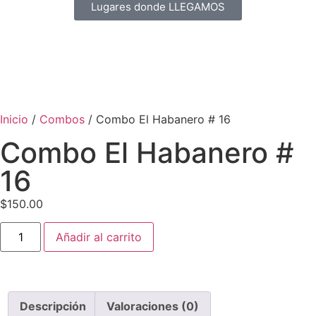
Lugares donde LLEGAMOS
Inicio
/
Combos
/ Combo El Habanero # 16
Combo El Habanero #
16
$
150.00
Añadir al carrito
Descripción
Valoraciones (0)