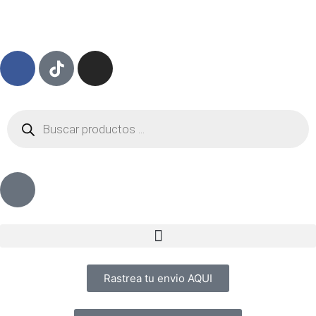
Rastrea tu envio AQUI