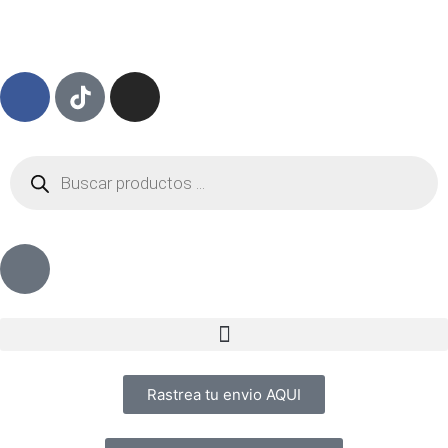
Rastrea tu envio AQUI