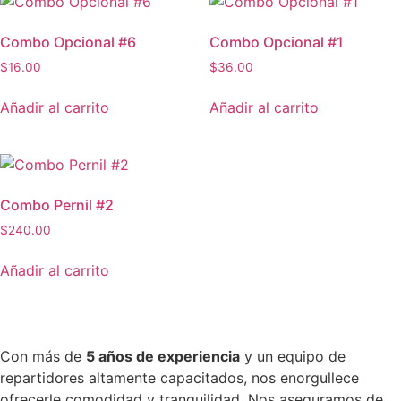
Combo Opcional #6
Combo Opcional #1
$
16.00
$
36.00
Añadir al carrito
Añadir al carrito
Combo Pernil #2
$
240.00
Añadir al carrito
Con más de
5 años de experiencia
y un equipo de
repartidores altamente capacitados, nos enorgullece
ofrecerle comodidad y tranquilidad. Nos aseguramos de