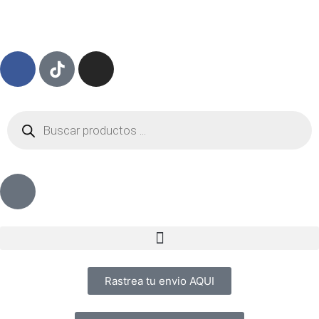
Rastrea tu envio AQUI