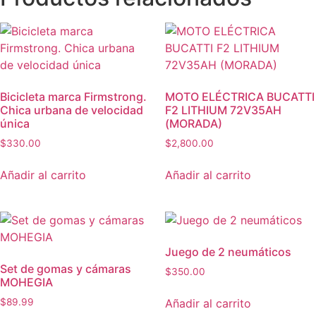
Bicicleta marca Firmstrong.
MOTO ELÉCTRICA BUCATTI
Chica urbana de velocidad
F2 LITHIUM 72V35AH
única
(MORADA)
$
330.00
$
2,800.00
Añadir al carrito
Añadir al carrito
Juego de 2 neumáticos
Set de gomas y cámaras
$
350.00
MOHEGIA
Añadir al carrito
$
89.99