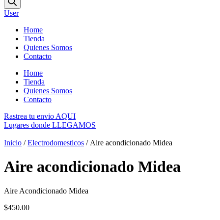
productos
User
Home
Tienda
Quienes Somos
Contacto
Home
Tienda
Quienes Somos
Contacto
Rastrea tu envio AQUI
Lugares donde LLEGAMOS
Inicio
/
Electrodomesticos
/ Aire acondicionado Midea
Aire acondicionado Midea
Aire Acondicionado Midea
$
450.00