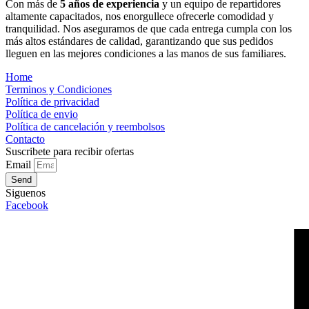
Con más de
5 años de experiencia
y un equipo de repartidores
altamente capacitados, nos enorgullece ofrecerle comodidad y
tranquilidad. Nos aseguramos de que cada entrega cumpla con los
más altos estándares de calidad, garantizando que sus pedidos
lleguen en las mejores condiciones a las manos de sus familiares.
Home
Terminos y Condiciones
Política de privacidad
Política de envio
Política de cancelación y reembolsos
Contacto
Suscribete para recibir ofertas
Email
Send
Siguenos
Facebook