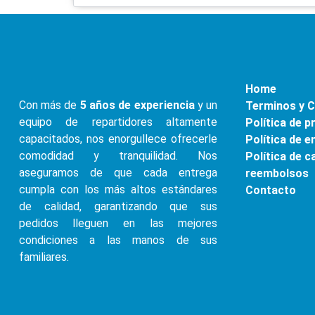
Home
Con más de
5 años de experiencia
y un
Terminos y 
equipo de repartidores altamente
Política de p
capacitados, nos enorgullece ofrecerle
Política de e
comodidad y tranquilidad. Nos
Política de c
aseguramos de que cada entrega
reembolsos
cumpla con los más altos estándares
Contacto
de calidad, garantizando que sus
pedidos lleguen en las mejores
condiciones a las manos de sus
familiares.