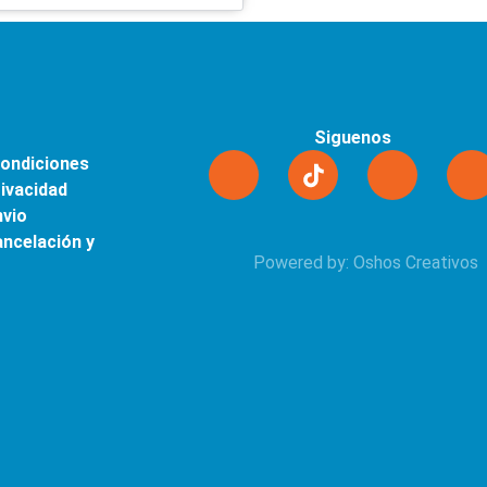
Siguenos
Condiciones
rivacidad
nvio
ancelación y
Powered by: Oshos Creativos