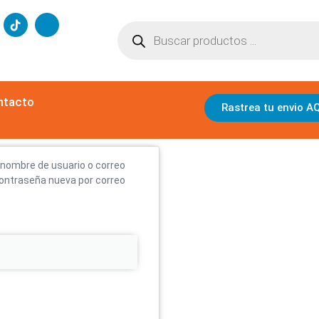
ntacto
Rastrea tu envio A
u nombre de usuario o correo
 contraseña nueva por correo